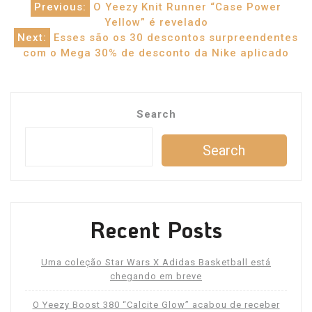
Post
Previous:
O Yeezy Knit Runner “Case Power
Yellow” é revelado
navigation
Next:
Esses são os 30 descontos surpreendentes
com o Mega 30% de desconto da Nike aplicado
Search
Search
Recent Posts
Uma coleção Star Wars X Adidas Basketball está
chegando em breve
O Yeezy Boost 380 “Calcite Glow” acabou de receber