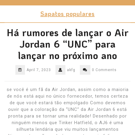
Skip
to
Sapatos populares
content
Há rumores de lançar o Air
Jordan 6 “UNC” para
lançar no próximo ano
April 7, 2023
akfg
0 Comments
se você é um fã da Air Jordan, assim como a maioria
de nós está aqui no único fornecedor, temos certeza
de que você estará tão empolgado Como devemos
ouvir que a coloração da “UNC” da Air Jordan 6 está
pronta para se tornar uma realidade! Desenhado por
ninguém menos que Tinker Hatfield, o AJ6 é uma
silhueta lendária que viu muitos lançamentos