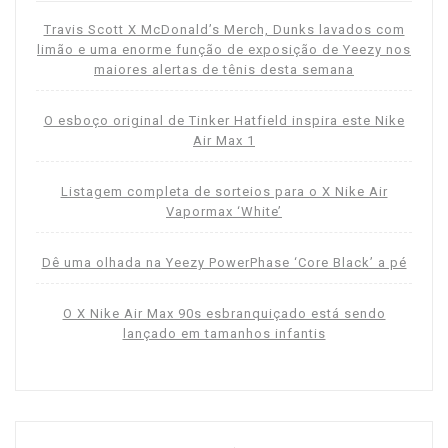
Travis Scott X McDonald’s Merch, Dunks lavados com
limão e uma enorme função de exposição de Yeezy nos
maiores alertas de tênis desta semana
O esboço original de Tinker Hatfield inspira este Nike
Air Max 1
Listagem completa de sorteios para o X Nike Air
Vapormax ‘White’
Dê uma olhada na Yeezy PowerPhase ‘Core Black’ a pé
O X Nike Air Max 90s esbranquiçado está sendo
lançado em tamanhos infantis