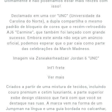
ultimamente e não poderíamos estar mais felizes com
isso!
Declamado em uma cor “UNC” (Universidade da
Carolina do Norte), a dupla compartilha o mesmo
padrão de bloqueio de cores que o recém-retroedido
AJ6 “Carmine”, que também foi lançado com grande
sucesso. Embora este ainda não seja um anúncio
oficial, podemos esperar que o par caia como parte
das celebrações da March Madness.
Imagem via Zsneakerheadzair Jordan 6 “UNC”
Int’l frete
Ver mais
Criados a partir de uma mistura de tecidos, incluindo
couro premium e cetim luxuriante, a parte superior
exibe design clássico que fará com que você se
destaque nas ruas. A marca vem na forma de um
Jumpman na língua e uma guia bordada no calcanhar,