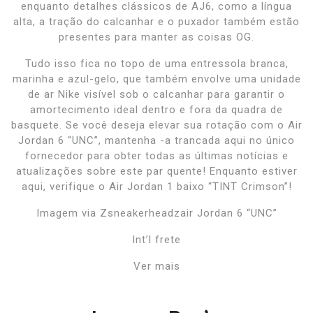
enquanto detalhes clássicos de AJ6, como a língua
alta, a tração do calcanhar e o puxador também estão
presentes para manter as coisas OG.
Tudo isso fica no topo de uma entressola branca,
marinha e azul-gelo, que também envolve uma unidade
de ar Nike visível sob o calcanhar para garantir o
amortecimento ideal dentro e fora da quadra de
basquete. Se você deseja elevar sua rotação com o Air
Jordan 6 “UNC”, mantenha -a trancada aqui no único
fornecedor para obter todas as últimas notícias e
atualizações sobre este par quente! Enquanto estiver
aqui, verifique o Air Jordan 1 baixo “TINT Crimson”!
Imagem via Zsneakerheadzair Jordan 6 “UNC”
Int’l frete
Ver mais