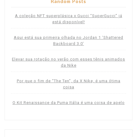
Random Posts
A coleção NFT superplásica x Gucci “SuperGucci” já
está disponível!
Aqui está sua primeira olhada no Jordan 1 ‘Shattered
Backboard 3.0’
Elevar sua rotação no verão com esses tênis animados
da Nike
Por que o fim de “The Ten”, da X Nike, é uma ótima
coisa
O Kit Renaissance da Puma Itália é uma coisa de apelo