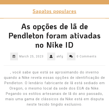
Skip
to
Sapatos populares
content
As opções de lã de
Pendleton foram ativadas
no Nike ID
March 25, 2023
akfg
0 Comments
, você sabe que está se aproximando do inverno
quando a Nike revela essas opções de identificação de
Pendleton. O lendário fabricante de lã está sediado em
Oregon, o mesmo local da sede dos EUA da Nike.
Pegando os estilos artesanais de lã do ano passado,
mais uma gama de clássicos da Nike está em disputa
neste tecido tingido exclusivo.