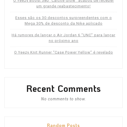
O Yeezy Boost 380 “Calcite Glow” acabou de receber
um grande reabastecimento!
Esses são os 30 descontos surpreendentes com o
Mega 30% de desconto da Nike aplicado
Há rumores de lançar o Air Jordan 6 “UNC” para lançar
no próximo ano
O Yeezy Knit Runner “Case Power Yellow” é revelado
Recent Comments
No comments to show.
Random Posts