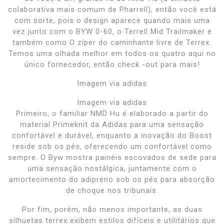
colaborativa mais comum de Pharrell), então você está
com sorte, pois o design aparece quando mais uma
vez junto com o BYW 0-60, o Terrell Mid Trailmaker e
também como O zíper do caminhante livre de Terrex.
Temos uma olhada melhor em todos os quatro aqui no
único fornecedor, então check -out para mais!
Imagem via adidas
Imagem via adidas
Primeiro, o familiar NMD Hu é elaborado a partir do
material Primeknit da Adidas para uma sensação
confortável e durável, enquanto a inovação do Boost
reside sob os pés, oferecendo um confortável como
sempre. O Byw mostra painéis escovados de sede para
uma sensação nostálgica, juntamente com o
amortecimento do adipreno sob os pés para absorção
de choque nos tribunais.
Por fim, porém, não menos importante, as duas
silhuetas terrex exibem estilos difíceis e utilitários que