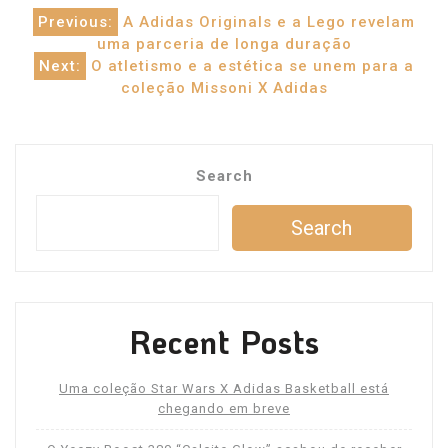
Post
Previous:
A Adidas Originals e a Lego revelam
uma parceria de longa duração
navigation
Next:
O atletismo e a estética se unem para a
coleção Missoni X Adidas
Search
Search
Recent Posts
Uma coleção Star Wars X Adidas Basketball está
chegando em breve