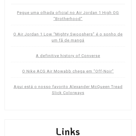
Pegue uma olhada oficial no Air Jordan 1 High OG
“Brotherhood”
O Air Jordan 1 Low “Mighty Swooshers” é o sonho de
um fã de mangá
A definitive history of Converse
O Nike ACG Air Mowabb chega em “Off-Noir”
Aqui está o nosso favorito Alexander McQueen Tread
Slick Colorways
Links