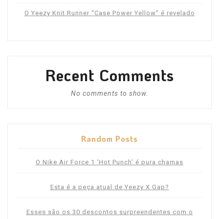
O Yeezy Knit Runner “Case Power Yellow” é revelado
Recent Comments
No comments to show.
Random Posts
O Nike Air Force 1 ‘Hot Punch’ é pura chamas
Esta é a peça atual de Yeezy X Gap?
Esses são os 30 descontos surpreendentes com o