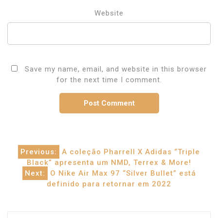
Website
Save my name, email, and website in this browser
for the next time I comment.
Post
Previous:
A coleção Pharrell X Adidas “Triple
Black” apresenta um NMD, Terrex & More!
navigation
Next:
O Nike Air Max 97 “Silver Bullet” está
definido para retornar em 2022