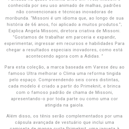
conhecida por seu uso animado de malhas, padrões
não convencionais e técnicas inovadoras de
moribunda. “Missoni é um idioma que, ao longo de sua
história de 66 anos, foi aplicado a muitos produtos.”;
Explica Angela Missoni, diretora criativa de Missoni.
”Gostamos de trabalhar em parceria e expandir,
experimentar, ingressar em recursos e habilidades Para
chegar a resultados especiais inovadores, como está
acontecendo agora com a Adidas. ”
Para esta coleção, a marca baseada em Varese deu ao
famoso Ultra melhorar o Clima uma reforma tingida
pelo espaço. Compreendendo seis cores distintas,
cada modelo é criado a partir do Primeknit, e brinca
com o famoso padrão de chama de Missoni,
apresentando-o por toda parte ou como uma cor
atingida na gaiola.
Além disso, os tênis serão complementados por uma
cápsula avançada de vestuário que inclui uma
camiseta de manga curta Primeknit, uma jaqueta à