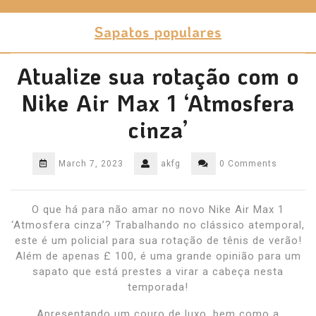
Skip
to
Sapatos populares
content
Atualize sua rotação com o
Nike Air Max 1 ‘Atmosfera
cinza’
March 7, 2023
akfg
0 Comments
O que há para não amar no novo Nike Air Max 1
‘Atmosfera cinza’? Trabalhando no clássico atemporal,
este é um policial para sua rotação de tênis de verão!
Além de apenas £ 100, é uma grande opinião para um
sapato que está prestes a virar a cabeça nesta
temporada!
Apresentando um couro de luxo, bem como a