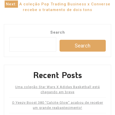
navigation
Next:
A coleção Pop Trading Business x Converse
recebe o tratamento de dois tons
Search
Search
Recent Posts
Uma coleção Star Wars X Adidas Basketball está
chegando em breve
O Yeezy Boost 380 “Calcite Glow” acabou de receber
um grande reabastecimento!