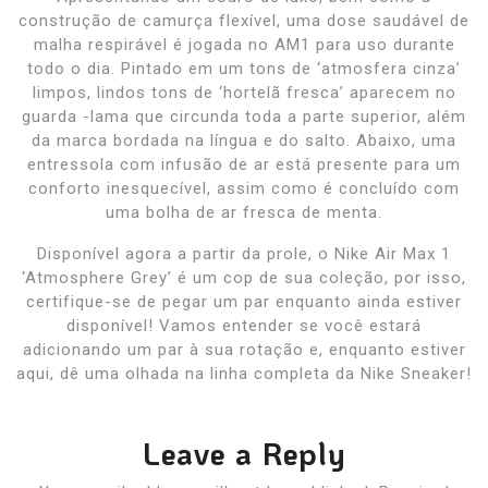
construção de camurça flexível, uma dose saudável de
malha respirável é jogada no AM1 para uso durante
todo o dia. Pintado em um tons de ‘atmosfera cinza’
limpos, lindos tons de ‘hortelã fresca’ aparecem no
guarda -lama que circunda toda a parte superior, além
da marca bordada na língua e do salto. Abaixo, uma
entressola com infusão de ar está presente para um
conforto inesquecível, assim como é concluído com
uma bolha de ar fresca de menta.
Disponível agora a partir da prole, o Nike Air Max 1
‘Atmosphere Grey’ é um cop de sua coleção, por isso,
certifique-se de pegar um par enquanto ainda estiver
disponível! Vamos entender se você estará
adicionando um par à sua rotação e, enquanto estiver
aqui, dê uma olhada na linha completa da Nike Sneaker!
Leave a Reply