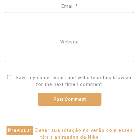
Email
*
Website
Save my name, email, and website in this browser
for the next time I comment.
Post
Previous:
Elevar sua rotação no verão com esses
tênis animados da Nike